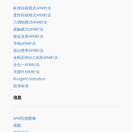
标准轻敲模式AFM针尖
柔性轻敲模式AFM针尖
力调制模式AFM针尖
接触模式AFM针尖
镀金涂层AFM针尖
导电AFM针尖
高分辨率AFM针尖
金刚石和DLC涂层AFM针尖
全合一AFM针尖
无探针AFM针尖
BudgetComboBox
校准标准
信息
AFM扫描图像
视频