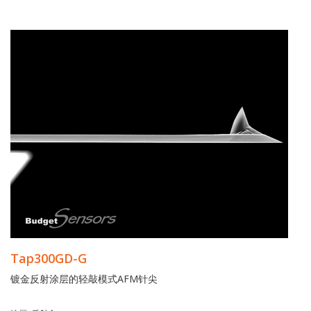
Tap300GD-G
镀金反射涂层的轻敲模式AFM针尖