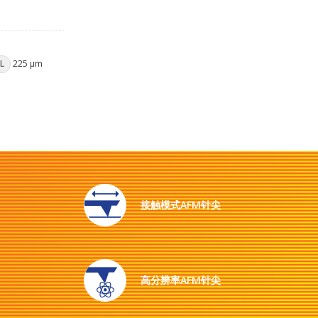
L
225 µm
接触模式AFM针尖
高分辨率AFM针尖