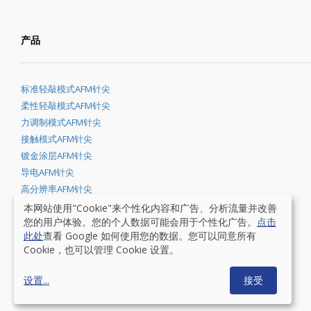
产品
标准轻敲模式AFM针尖
柔性轻敲模式AFM针尖
力调制模式AFM针尖
接触模式AFM针尖
镀金涂层AFM针尖
导电AFM针尖
高分辨率AFM针尖
金刚石和DLC涂层AFM针尖
本网站使用"Cookie"来个性化内容和广告、分析流量并改善
您的用户体验。您的个人数据可能会用于个性化广告。
点击
全合一AFM针尖
此处
查看 Google 如何使用您的数据。您可以同意所有
无探针AFM针尖
Cookie，也可以管理 Cookie 设置。
BudgetComboBox
校准标准
设置
...
接受
BudgetSensors®是Innovative Solutions Bulgaria Ltd的注册商标.