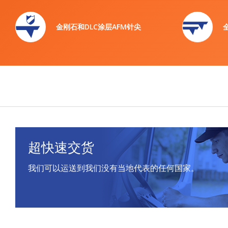
金刚石和DLC涂层AFM针尖
超快速交货
我们可以运送到我们没有当地代表的任何国家。