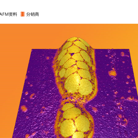
AFM资料
分销商
全系列标准 AFM 
市场上最好的性价
交货快
高效、快速和称职