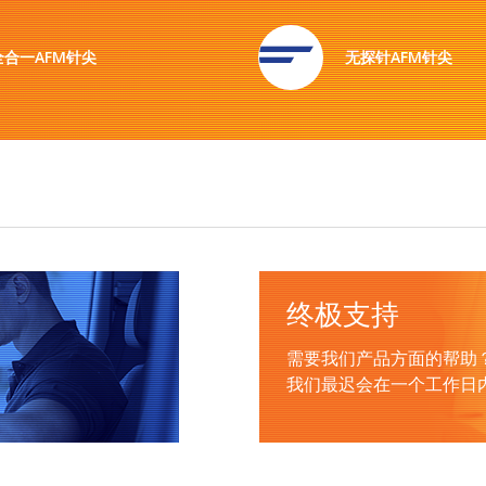
全合一AFM针尖
无探针AFM针尖
终极支持
需要我们产品方面的帮助
我们最迟会在一个工作日