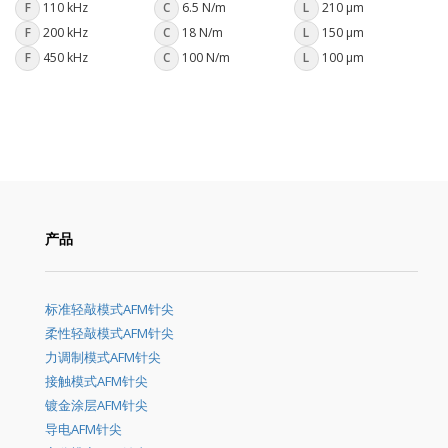
F
110 kHz
C
6.5 N/m
L
210 µm
F
200 kHz
C
18 N/m
L
150 µm
F
450 kHz
C
100 N/m
L
100 µm
产品
标准轻敲模式AFM针尖
柔性轻敲模式AFM针尖
力调制模式AFM针尖
接触模式AFM针尖
镀金涂层AFM针尖
导电AFM针尖