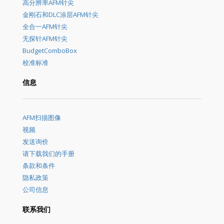
高分辨率AFM针尖
金刚石和DLC涂层AFM针尖
全合一AFM针尖
无探针AFM针尖
BudgetComboBox
校准标准
信息
AFM扫描图像
视频
发送询价
请下载我们的手册
条款和条件
隐私政策
公司信息
联系我们