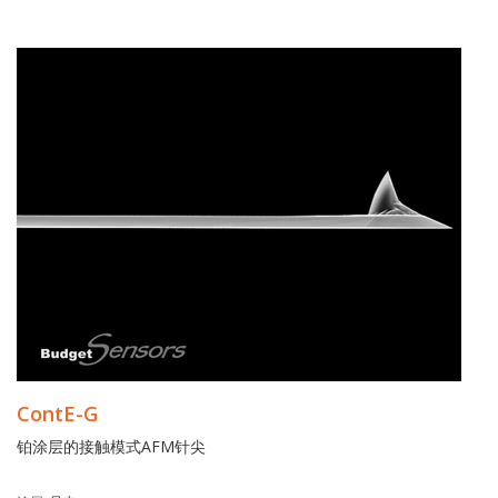
ContE-G
铂涂层的接触模式AFM针尖